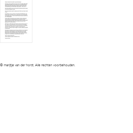
© marijtje van der horst. Alle rechten voorbehouden.